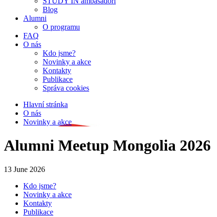
STUDY IN ambasadoři
Blog
Alumni
O programu
FAQ
O nás
Kdo jsme?
Novinky a akce
Kontakty
Publikace
Správa cookies
Hlavní stránka
O nás
Novinky a akce
Alumni Meetup Mongolia 2026
13 June 2026
Kdo jsme?
Novinky a akce
Kontakty
Publikace