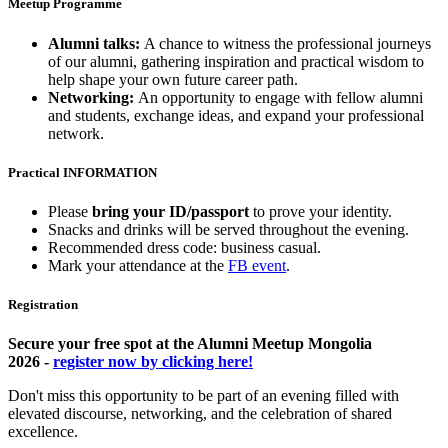
Meetup Programme
Alumni talks:
A chance to witness the professional journeys
of our alumni, gathering inspiration and practical wisdom to
help shape your own future career path.
Networking:
An opportunity to engage with fellow alumni
and students, exchange ideas, and expand your professional
network.
Practical INFORMATION
Please
bring your ID/passport
to prove your identity.
Snacks and drinks will be served throughout the evening.
Recommended dress code: business casual.
Mark your attendance at the
FB event
.
Registration
Secure your free spot at the Alumni Meetup Mongolia
2026 -
register now by clicking here!
Don't miss this opportunity to be part of an evening filled with
elevated discourse, networking, and the celebration of shared
excellence.