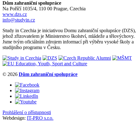
Dům zahraniční spolupráce
Na Poříčí 1035/4, 110 00 Prague, Czechia
www.dzs.cz
info@studyin.cz
Study in Czechia je iniciativou Domu zahraniční spolupráce (DZS),
jehož zřizovatelem je Ministerstvo školství, mládeže a tělovýchovy.
Jsme tvým oficiálním zdrojem informací při výběru vysoké školy a
studijního programu v Česku.
© 2026
Dům zahraniční spolupráce
Prohlášení o přístupnosti
Webdesign:
IT-PRO s.r.o.