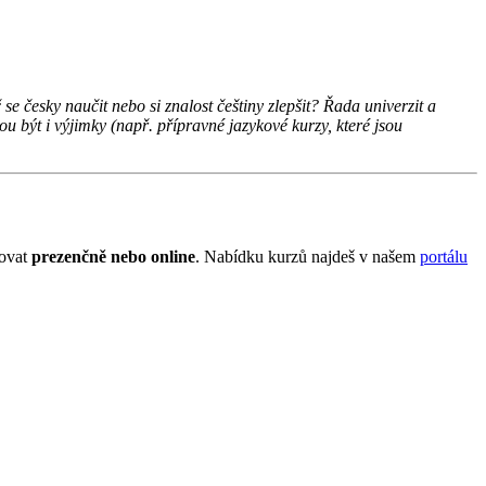
 česky naučit nebo si znalost češtiny zlepšit? Řada univerzit a
u být i výjimky (např. přípravné jazykové kurzy, které jsou
vovat
prezenčně nebo online
. Nabídku kurzů najdeš v našem
portálu