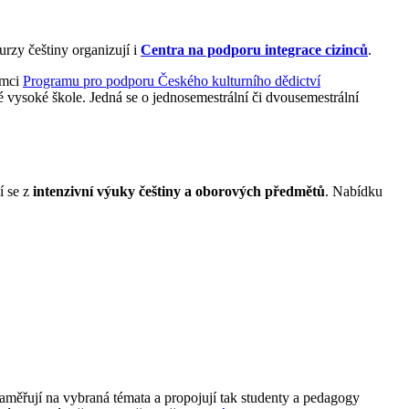
urzy češtiny organizují i
Centra na podporu integrace cizinců
.
ámci
Programu pro podporu Českého kulturního dědictví
é vysoké škole. Jedná se o jednosemestrální či dvousemestrální
í se z
intenzivní výuky češtiny a oborových předmětů
. Nabídku
zaměřují na vybraná témata a propojují tak studenty a pedagogy