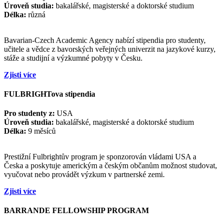
Úroveň studia:
bakalářské, magisterské a doktorské studium
Délka:
různá
Bavarian-Czech Academic Agency nabízí stipendia pro studenty,
učitele a vědce z bavorských veřejných univerzit na jazykové kurzy,
stáže a studijní a výzkumné pobyty v Česku.
Zjisti více
FULBRIGHTova stipendia
Pro studenty z:
USA
Úroveň studia:
bakalářské, magisterské a doktorské studium
Délka:
9 měsíců
Prestižní Fulbrightův program je sponzorován vládami USA a
Česka a poskytuje americkým a českým občanům možnost studovat,
vyučovat nebo provádět výzkum v partnerské zemi.
Zjisti více
BARRANDE FELLOWSHIP PROGRAM