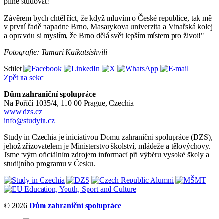
pilně studovat!
Závěrem bych chtěl říct, že když mluvím o České republice, tak mě
v první řadě napadne Brno, Masarykova univerzita a Vinařská kolej
a opravdu si myslím, že Brno dělá svět lepším místem pro život!"
Fotografie: Tamari Kaikatsishvili
Sdílet
Zpět na sekci
Dům zahraniční spolupráce
Na Poříčí 1035/4, 110 00 Prague, Czechia
www.dzs.cz
info@studyin.cz
Study in Czechia je iniciativou Domu zahraniční spolupráce (DZS),
jehož zřizovatelem je Ministerstvo školství, mládeže a tělovýchovy.
Jsme tvým oficiálním zdrojem informací při výběru vysoké školy a
studijního programu v Česku.
© 2026
Dům zahraniční spolupráce