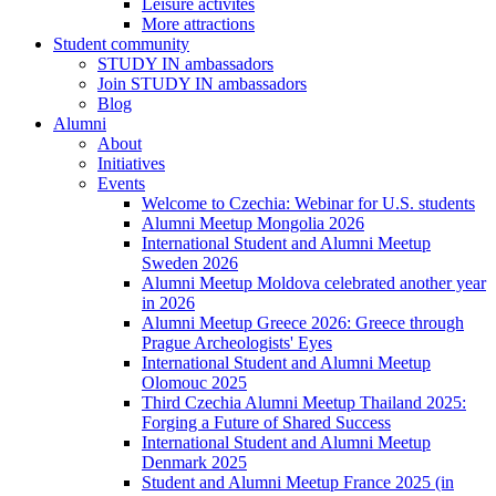
Leisure activites
More attractions
Student community
STUDY IN ambassadors
Join STUDY IN ambassadors
Blog
Alumni
About
Initiatives
Events
Welcome to Czechia: Webinar for U.S. students
Alumni Meetup Mongolia 2026
International Student and Alumni Meetup
Sweden 2026
Alumni Meetup Moldova celebrated another year
in 2026
Alumni Meetup Greece 2026: Greece through
Prague Archeologists' Eyes
International Student and Alumni Meetup
Olomouc 2025
Third Czechia Alumni Meetup Thailand 2025:
Forging a Future of Shared Success
International Student and Alumni Meetup
Denmark 2025
Student and Alumni Meetup France 2025 (in