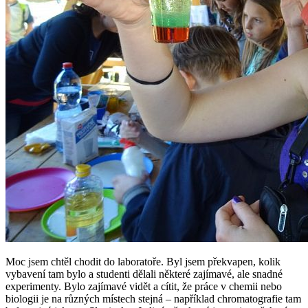
Moc jsem chtěl chodit do laboratoře. Byl jsem překvapen, kolik
vybavení tam bylo a studenti dělali některé zajímavé, ale snadné
experimenty. Bylo zajímavé vidět a cítit, že práce v chemii nebo
biologii je na různých místech stejná – například chromatografie tam