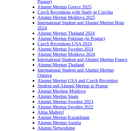
Prague)
Alumni Meetup Greece 2025
Czech Receptions with Study in Czechia
Alumni Meetup Moldova 2025
International Student and Alumni Meetup Brno
2024
Alumni Meetup Thailand 2024
Alumni Meetup Pakistan (in Prague)
Czech Receptions USA 2024
Alumni Meetup Sweden 2024
Alumni Meetup Moldova 2024
International Student and Alumni Meetup France
Alumni Meetup Thailand
International Student and Alumni Meetup
Ostrava
Alumni Meetup USA and Czech Reception
Student and Alumni Meetup in Prague
Alumni Meeting Moldova
Alumni Meetup Spain
Alumni Meetup Sweden 2023
Alumni Meetup Sweden 2022
Alma Matters!
Alumni Meetup Kazakhstan
Alumni Meetup Austria
Alumni Networking