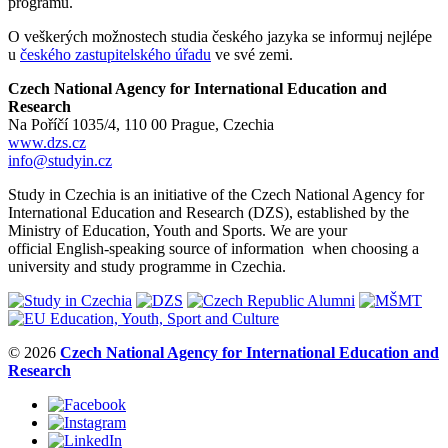
programu.
O veškerých možnostech studia českého jazyka se informuj nejlépe
u
českého zastupitelského úřadu
ve své zemi.
Czech National Agency for International Education and
Research
Na Poříčí 1035/4, 110 00 Prague, Czechia
www.dzs.cz
info@studyin.cz
Study in Czechia is an initiative of the Czech National Agency for
International Education and Research (DZS), established by the
Ministry of Education, Youth and Sports. We are your
official English-speaking source of information when choosing a
university and study programme in Czechia.
© 2026
Czech National Agency for International Education and
Research