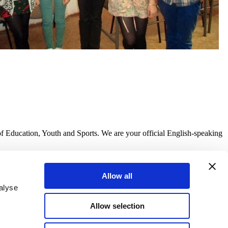
of Education, Youth and Sports. We are your official English-speaking
Allow all
alyse
Allow selection