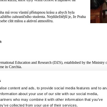
aha má svou vlastní přístupnou krásu a abych byla
dého zahraničního studenta. Nejdůležitější je, že Praha
ebe cítit milou a aktivní atmosféru.
h
ternational Education and Research (DZS), established by the Ministry 
me in Czechia.
s
 Research
ise content and ads, to provide social media features and to an
information about your use of our site with our social media,
partners who may combine it with other information that you’ve
ey’ve collected from your use of their services.