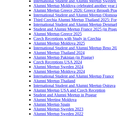
International Student and Alumni Meetup Sweden
Alumni Meetup Moldova celebrated another year 
Alumni Meetup Greece 2026: Greece through Prag
International Student and Alumni Meetup Olomou
Third Czechia Alumni Meetup Thailand 2025: Forg
International Student and Alumni Meetup Denmar
Student and Alumni Meetup France 2025 (in Prag
Alumni Meetup Greece 2025
Czech Receptions with Study in Czechia
Alumni Meetup Moldova 2025
International Student and Alumni Meetup Brno 20
Alumni Meetup Thailand 2024
Alumni Meetup Pakistan (in Prague)
Czech Receptions USA 2024
Alumni Meetup Sweden 2024
Alumni Meetup Moldova 2024
International Student and Alumni Meetup France
Alumni Meetup Thailand
International Student and Alumni Meetup Ostrava
Alumni Meetup USA and Czech Reception
Student and Alumni Meetup in Prague
Alumni Meeting Moldova
Alumni Meetup Spain
Alumni Meetup Sweden 2023
Alumni Meetup Sweden 2022