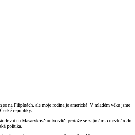
jsem se na Filipínách, ale moje rodina je americká. V mladém věku jsme
 České republiky.
 studovat na Masarykově univerzitě, protože se zajímám o mezinárodní
ká politika.