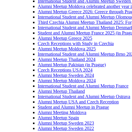
International Student and Alumni Meetup Sweden
Alumni Meetup Moldova celebrated another year 
Alumni Meetup Greece 2026: Greece through Prag
International Student and Alumni Meetup Olomou
Third Czechia Alumni Meetup Thailand 2025: Forg
International Student and Alumni Meetup Denmar
Student and Alumni Meetup France 2025 (in Prag
Alumni Meetup Greece 2025
Czech Receptions with Study in Czechia
Alumni Meetup Moldova 2025
International Student and Alumni Meetup Brno 20
Alumni Meetup Thailand 2024
Alumni Meetup Pakistan (in Prague)
Czech Receptions USA 2024
Alumni Meetup Sweden 2024
Alumni Meetup Moldova 2024
International Student and Alumni Meetup France
Alumni Meetup Thailand
International Student and Alumni Meetup Ostrava
Alumni Meetup USA and Czech Reception
Student and Alumni Meetup in Prague
Alumni Meeting Moldova
Alumni Meetup Spain
Alumni Meetup Sweden 2023
Alumni Meetup Sweden 2022