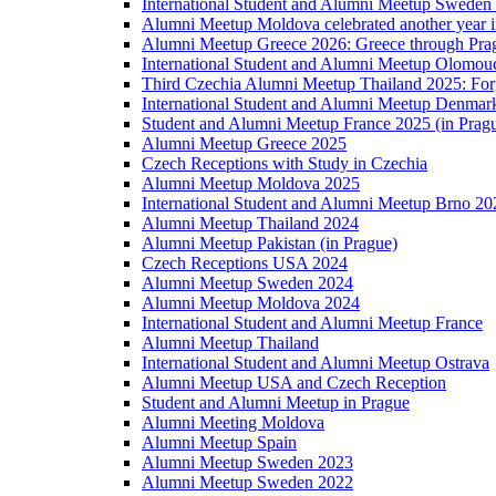
International Student and Alumni Meetup Sweden
Alumni Meetup Moldova celebrated another year 
Alumni Meetup Greece 2026: Greece through Prag
International Student and Alumni Meetup Olomou
Third Czechia Alumni Meetup Thailand 2025: Forg
International Student and Alumni Meetup Denmar
Student and Alumni Meetup France 2025 (in Prag
Alumni Meetup Greece 2025
Czech Receptions with Study in Czechia
Alumni Meetup Moldova 2025
International Student and Alumni Meetup Brno 20
Alumni Meetup Thailand 2024
Alumni Meetup Pakistan (in Prague)
Czech Receptions USA 2024
Alumni Meetup Sweden 2024
Alumni Meetup Moldova 2024
International Student and Alumni Meetup France
Alumni Meetup Thailand
International Student and Alumni Meetup Ostrava
Alumni Meetup USA and Czech Reception
Student and Alumni Meetup in Prague
Alumni Meeting Moldova
Alumni Meetup Spain
Alumni Meetup Sweden 2023
Alumni Meetup Sweden 2022