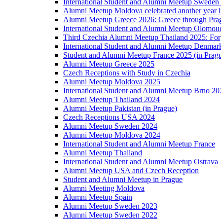
International Student and Alumni Meetup Sweden
Alumni Meetup Moldova celebrated another year 
Alumni Meetup Greece 2026: Greece through Prag
International Student and Alumni Meetup Olomou
Third Czechia Alumni Meetup Thailand 2025: Forg
International Student and Alumni Meetup Denmar
Student and Alumni Meetup France 2025 (in Prag
Alumni Meetup Greece 2025
Czech Receptions with Study in Czechia
Alumni Meetup Moldova 2025
International Student and Alumni Meetup Brno 20
Alumni Meetup Thailand 2024
Alumni Meetup Pakistan (in Prague)
Czech Receptions USA 2024
Alumni Meetup Sweden 2024
Alumni Meetup Moldova 2024
International Student and Alumni Meetup France
Alumni Meetup Thailand
International Student and Alumni Meetup Ostrava
Alumni Meetup USA and Czech Reception
Student and Alumni Meetup in Prague
Alumni Meeting Moldova
Alumni Meetup Spain
Alumni Meetup Sweden 2023
Alumni Meetup Sweden 2022