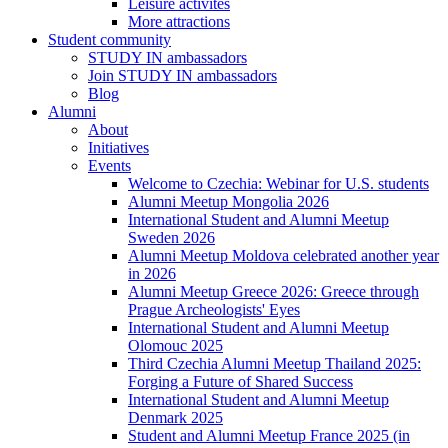
Leisure activites
More attractions
Student community
STUDY IN ambassadors
Join STUDY IN ambassadors
Blog
Alumni
About
Initiatives
Events
Welcome to Czechia: Webinar for U.S. students
Alumni Meetup Mongolia 2026
International Student and Alumni Meetup
Sweden 2026
Alumni Meetup Moldova celebrated another year
in 2026
Alumni Meetup Greece 2026: Greece through
Prague Archeologists' Eyes
International Student and Alumni Meetup
Olomouc 2025
Third Czechia Alumni Meetup Thailand 2025:
Forging a Future of Shared Success
International Student and Alumni Meetup
Denmark 2025
Student and Alumni Meetup France 2025 (in