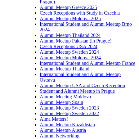
Prague)
Alumni Meetup Greece 2025
Czech Receptions with Study in Czechia
Alumni Meetup Moldova 2025
International Student and Alumni Meetup Brno
2024
Alumni Meetup Thailand 2024
Alumni Meetup Pakistan (in Prague)
Czech Receptions USA 2024
Alumni Meetup Sweden 2024
Alumni Meetup Moldova 2024
International Student and Alumni Meetup France
Alumni Meetup Thailand
International Student and Alumni Meetup
Ostrava
Alumni Meetup USA and Czech Reception
Student and Alumni Meetup in Prague
Alumni Meeting Moldova
Alumni Meetup Spain
Alumni Meetup Sweden 2023
Alumni Meetup Sweden 2022
Alma Matters!
Alumni Meetup Kazakhstan
Alumni Meetup Austria
Alumni Networking