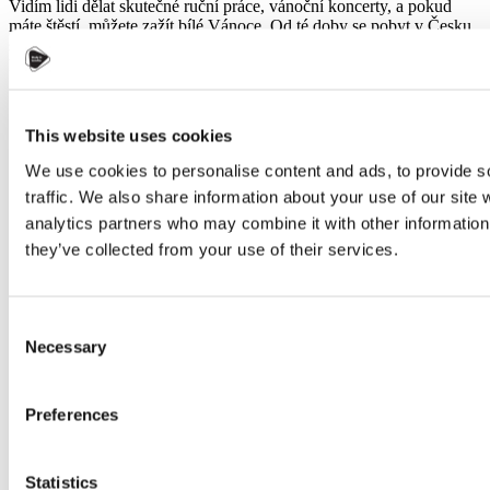
Vidím lidi dělat skutečné ruční práce, vánoční koncerty, a pokud
máte štěstí, můžete zažít bílé Vánoce. Od té doby se pobyt v Česku
stal mým druhým domovem, kde si užívám každý detail tamní
kultury, rozmanitosti, svátků a hlavně tradic.
This website uses cookies
We use cookies to personalise content and ads, to provide s
traffic. We also share information about your use of our site 
analytics partners who may combine it with other information 
they’ve collected from your use of their services.
Consent
Necessary
Selection
Preferences
Statistics