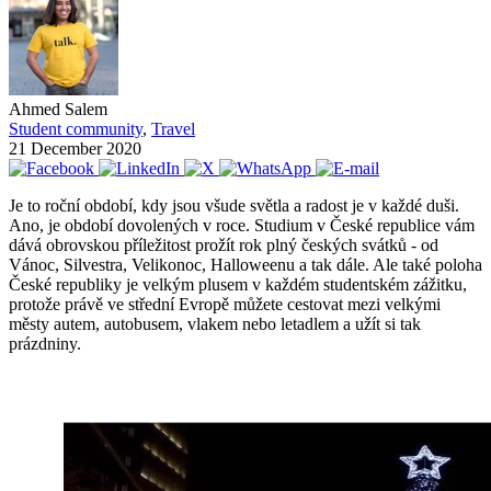
Ahmed Salem
Student community
,
Travel
21 December 2020
Je to roční období, kdy jsou všude světla a radost je v každé duši.
Ano, je období dovolených v roce. Studium v České republice vám
dává obrovskou příležitost prožít rok plný českých svátků - od
Vánoc, Silvestra, Velikonoc, Halloweenu a tak dále. Ale také poloha
České republiky je velkým plusem v každém studentském zážitku,
protože právě ve střední Evropě můžete cestovat mezi velkými
městy autem, autobusem, vlakem nebo letadlem a užít si tak
prázdniny.