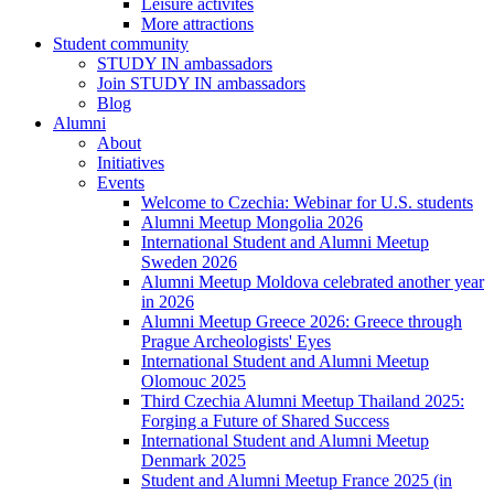
Leisure activites
More attractions
Student community
STUDY IN ambassadors
Join STUDY IN ambassadors
Blog
Alumni
About
Initiatives
Events
Welcome to Czechia: Webinar for U.S. students
Alumni Meetup Mongolia 2026
International Student and Alumni Meetup
Sweden 2026
Alumni Meetup Moldova celebrated another year
in 2026
Alumni Meetup Greece 2026: Greece through
Prague Archeologists' Eyes
International Student and Alumni Meetup
Olomouc 2025
Third Czechia Alumni Meetup Thailand 2025:
Forging a Future of Shared Success
International Student and Alumni Meetup
Denmark 2025
Student and Alumni Meetup France 2025 (in