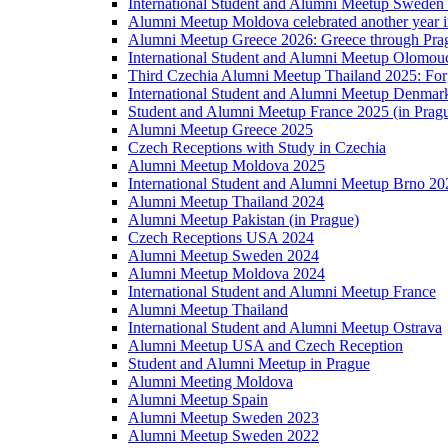
International Student and Alumni Meetup Sweden
Alumni Meetup Moldova celebrated another year 
Alumni Meetup Greece 2026: Greece through Prag
International Student and Alumni Meetup Olomou
Third Czechia Alumni Meetup Thailand 2025: Forg
International Student and Alumni Meetup Denmar
Student and Alumni Meetup France 2025 (in Prag
Alumni Meetup Greece 2025
Czech Receptions with Study in Czechia
Alumni Meetup Moldova 2025
International Student and Alumni Meetup Brno 20
Alumni Meetup Thailand 2024
Alumni Meetup Pakistan (in Prague)
Czech Receptions USA 2024
Alumni Meetup Sweden 2024
Alumni Meetup Moldova 2024
International Student and Alumni Meetup France
Alumni Meetup Thailand
International Student and Alumni Meetup Ostrava
Alumni Meetup USA and Czech Reception
Student and Alumni Meetup in Prague
Alumni Meeting Moldova
Alumni Meetup Spain
Alumni Meetup Sweden 2023
Alumni Meetup Sweden 2022