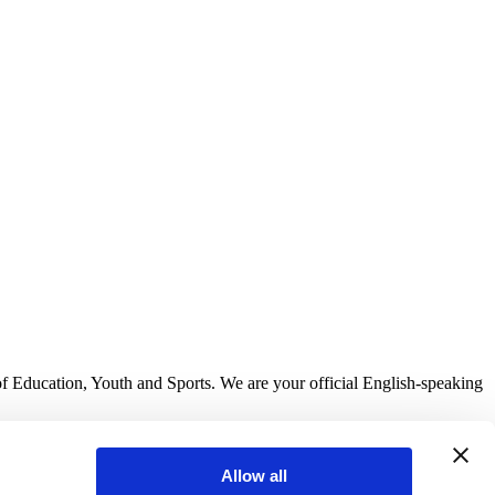
of Education, Youth and Sports. We are your official English-speaking
Allow all