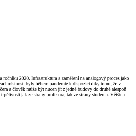
a ročníku 2020. Infrastruktura a zaměření na analogový proces jako
vací místnosti byly během pandemie k dispozici díky tomu, že v
čera a člověk může být nucen jít z jedné budovy do druhé alespoň
pělivosti jak ze strany profesora, tak ze strany studenta. Většina