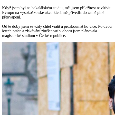
Když jsem byl na bakalářském studiu, měl jsem příležitost navštívit
Evropu na vysokoškolské akci, která mě přivedla do země plné
překvapení.
Od té doby jsem se vždy chtěl vrátit a prozkoumat ho více. Po dvou
letech práce a získávání zkušeností v oboru jsem plánovala
magisterské studium v České republice.