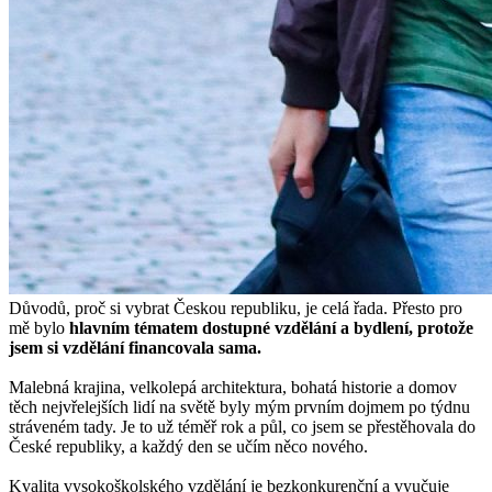
Důvodů, proč si vybrat Českou republiku, je celá řada. Přesto pro
mě bylo
hlavním tématem dostupné vzdělání a bydlení, protože
jsem si vzdělání financovala sama.
Malebná krajina, velkolepá architektura, bohatá historie a domov
těch nejvřelejších lidí na světě byly mým prvním dojmem po týdnu
stráveném tady. Je to už téměř rok a půl, co jsem se přestěhovala do
České republiky, a každý den se učím něco nového.
Kvalita vysokoškolského vzdělání je bezkonkurenční a vyučuje