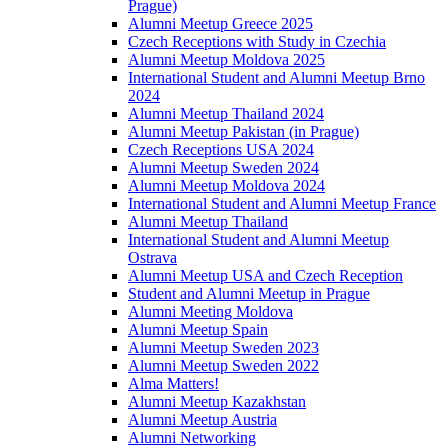
Prague)
Alumni Meetup Greece 2025
Czech Receptions with Study in Czechia
Alumni Meetup Moldova 2025
International Student and Alumni Meetup Brno
2024
Alumni Meetup Thailand 2024
Alumni Meetup Pakistan (in Prague)
Czech Receptions USA 2024
Alumni Meetup Sweden 2024
Alumni Meetup Moldova 2024
International Student and Alumni Meetup France
Alumni Meetup Thailand
International Student and Alumni Meetup
Ostrava
Alumni Meetup USA and Czech Reception
Student and Alumni Meetup in Prague
Alumni Meeting Moldova
Alumni Meetup Spain
Alumni Meetup Sweden 2023
Alumni Meetup Sweden 2022
Alma Matters!
Alumni Meetup Kazakhstan
Alumni Meetup Austria
Alumni Networking