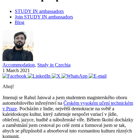
STUDY IN ambassadors
Join STUDY IN ambassadors
Blog
Accommodation
,
Study in Czechia
1 March 2021
Ahoj!
Jmenuji se Rahul Jaiswal a jsem studentem magisterského oboru
automobilového inženýrství na
Českém vysokém učení technickém
v Praze
. Pocházím z Indie, největší demokracie na světě a
kaleidoskopu kultur, který zahrnuje nespočet variací v jídle,
oblečení, jazyce, hudbě a náboženské víře. Během školní docházky
a zaměstnání jsem cestoval po celé zemi a formoval jsem se tak,
abych se přizpůsobil a absorboval tuto rozmanitou kulturu různých
komunit.