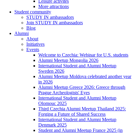
Leisure activites
More attractions
Student community
STUDY IN ambassadors
Join STUDY IN ambassadors
Blog
Alumni
About
Initiatives
Events
Welcome to Czechia: Webinar for U.S. students
Alumni Meetup Mongolia 2026
International Student and Alumni Meetup
Sweden 2026
Alumni Meetup Moldova celebrated another year
in 2026
Alumni Meetup Greece 2026: Greece through
Prague Archeologists' Eyes
International Student and Alumni Meetup
Olomouc 2025
Third Czechia Alumni Meetup Thailand 2025:
Forging a Future of Shared Success
International Student and Alumni Meetup
Denmark 2025
Student and Alumni Meetup France 2025 (in