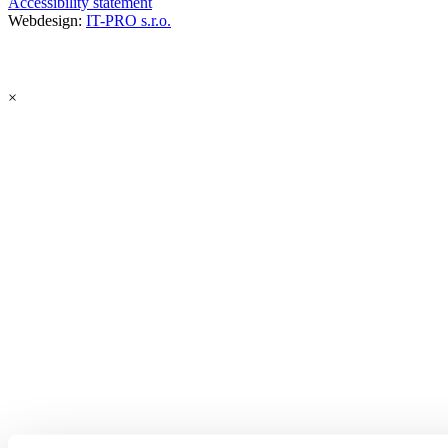
Accessibility statement
Webdesign:
IT-PRO s.r.o.
×