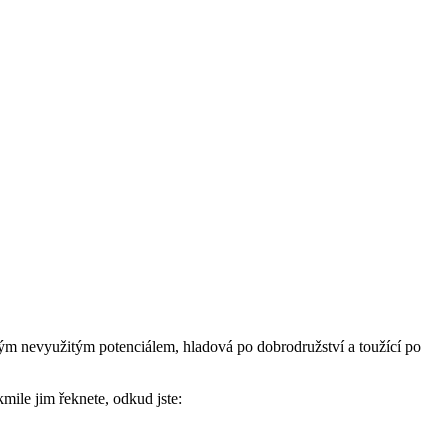
elkým nevyužitým potenciálem, hladová po dobrodružství a toužící po
mile jim řeknete, odkud jste: