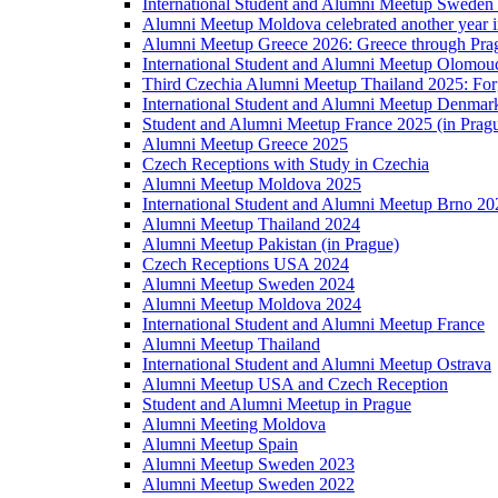
International Student and Alumni Meetup Sweden
Alumni Meetup Moldova celebrated another year 
Alumni Meetup Greece 2026: Greece through Prag
International Student and Alumni Meetup Olomou
Third Czechia Alumni Meetup Thailand 2025: Forg
International Student and Alumni Meetup Denmar
Student and Alumni Meetup France 2025 (in Prag
Alumni Meetup Greece 2025
Czech Receptions with Study in Czechia
Alumni Meetup Moldova 2025
International Student and Alumni Meetup Brno 20
Alumni Meetup Thailand 2024
Alumni Meetup Pakistan (in Prague)
Czech Receptions USA 2024
Alumni Meetup Sweden 2024
Alumni Meetup Moldova 2024
International Student and Alumni Meetup France
Alumni Meetup Thailand
International Student and Alumni Meetup Ostrava
Alumni Meetup USA and Czech Reception
Student and Alumni Meetup in Prague
Alumni Meeting Moldova
Alumni Meetup Spain
Alumni Meetup Sweden 2023
Alumni Meetup Sweden 2022