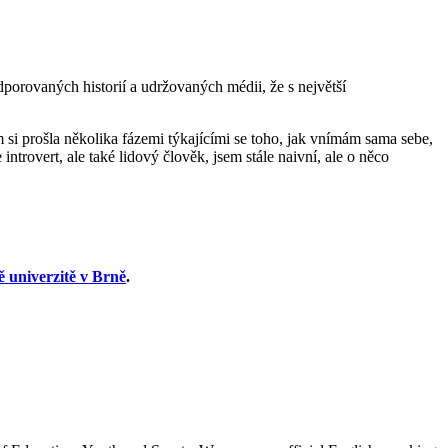
porovaných historií a udržovaných médii, že s největší
si prošla několika fázemi týkajícími se toho, jak vnímám sama sebe,
introvert, ale také lidový člověk, jsem stále naivní, ale o něco
 univerzitě v Brně
.