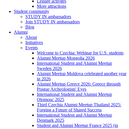
Leisure activites
More attractions
Student community
STUDY IN ambassadors
Join STUDY IN ambassadors
Blog
Alumni
About
Initiatives
Events
Welcome to Czechia: Webinar for U.S. students
Alumni Meetup Mongolia 2026
International Student and Alumni Meetup
Sweden 2026
Alumni Meetup Moldova celebrated another year
in 2026
Alumni Meetup Greece 2026: Greece through
Prague Archeologists' Eyes
International Student and Alumni Meetup
Olomouc 2025
Third Czechia Alumni Meetup Thailand 2025:
Forging a Future of Shared Success
International Student and Alumni Meetup
Denmark 2025
Student and Alumni Meetup France 2025 (in