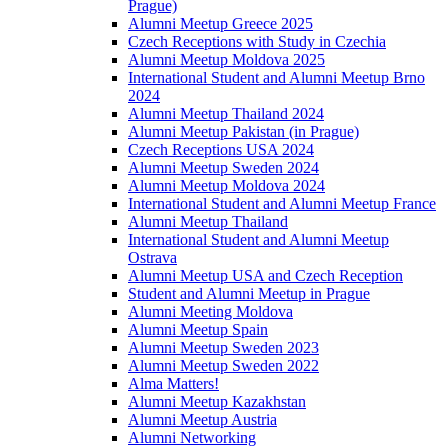
Prague)
Alumni Meetup Greece 2025
Czech Receptions with Study in Czechia
Alumni Meetup Moldova 2025
International Student and Alumni Meetup Brno
2024
Alumni Meetup Thailand 2024
Alumni Meetup Pakistan (in Prague)
Czech Receptions USA 2024
Alumni Meetup Sweden 2024
Alumni Meetup Moldova 2024
International Student and Alumni Meetup France
Alumni Meetup Thailand
International Student and Alumni Meetup
Ostrava
Alumni Meetup USA and Czech Reception
Student and Alumni Meetup in Prague
Alumni Meeting Moldova
Alumni Meetup Spain
Alumni Meetup Sweden 2023
Alumni Meetup Sweden 2022
Alma Matters!
Alumni Meetup Kazakhstan
Alumni Meetup Austria
Alumni Networking