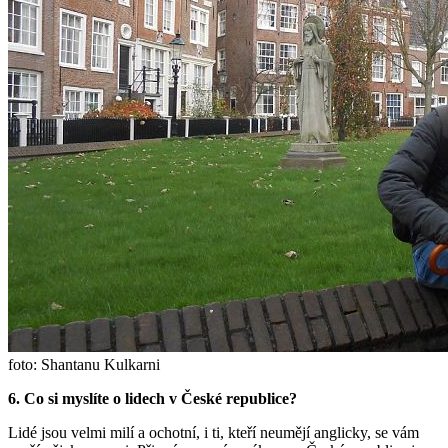
foto: Shantanu Kulkarni
6. Co si myslíte o lidech v České republice?
Lidé jsou velmi milí a ochotní, i ti, kteří neumějí anglicky, se vám