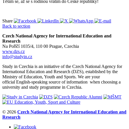
Těším se, až se s rodinou vrátím do České republiky!
Share
Back to section
Czech National Agency for International Education and
Research
Na Poříčí 1035/4, 110 00 Prague, Czechia
www.dzs.cz
info@studyin.cz
Study in Czechia is an initiative of the Czech National Agency for
International Education and Research (DZS), established by the
Ministry of Education, Youth and Sports. We are your
official English-speaking source of information when choosing a
university and study programme in Czechia.
© 2026
Czech National Agency for International Education and
Research