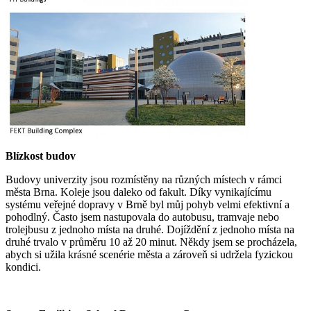
Blízkost budov
Budovy univerzity jsou rozmístěny na různých místech v rámci
města Brna. Koleje jsou daleko od fakult. Díky vynikajícímu
systému veřejné dopravy v Brně byl můj pohyb velmi efektivní a
pohodlný. Často jsem nastupovala do autobusu, tramvaje nebo
trolejbusu z jednoho místa na druhé. Dojíždění z jednoho místa na
druhé trvalo v průměru 10 až 20 minut. Někdy jsem se procházela,
abych si užila krásné scenérie města a zároveň si udržela fyzickou
kondici.