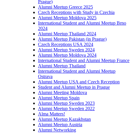
Prague)
Alumni Meetup Greece 2025
Czech Receptions with Study in Czechia
Alumni Meetup Moldova 2025
International Student and Alumni Meetup Brno
2024
Alumni Meetup Thailand 2024
Alumni Meetup Pakistan (in Prague)
Czech Receptions USA 2024
Alumni Meetup Sweden 2024
Alumni Meetup Moldova 2024
International Student and Alumni Meetup France
Alumni Meetup Thailand
International Student and Alumni Meetup
Ostrava
Alumni Meetup USA and Czech Reception
Student and Alumni Meetup in Prague
Alumni Meeting Moldova
Alumni Meetup Spain
Alumni Meetup Sweden 2023
Alumni Meetup Sweden 2022
Alma Matters!
Alumni Meetup Kazakhstan
Alumni Meetup Austria
Alumni Networking