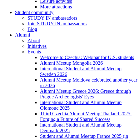
Leisure activites
More attractions
Student community
STUDY IN ambassadors
Join STUDY IN ambassadors
Blog
Alumni
About
Initiatives
Events
Welcome to Czechia: Webinar for U.S. students
Alumni Meetup Mongolia 2026
International Student and Alumni Meetup
Sweden 2026
Alumni Meetup Moldova celebrated another year
in 2026
Alumni Meetup Greece 2026: Greece through
Prague Archeologists' Eyes
International Student and Alumni Meetup
Olomouc 2025
Third Czechia Alumni Meetup Thailand 2025:
Forging a Future of Shared Success
International Student and Alumni Meetup
Denmark 2025
Student and Alumni Meetup France 2025 (in