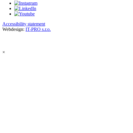
Accessibility statement
Webdesign:
IT-PRO s.r.o.
×