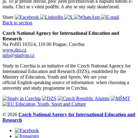
já. To je přesně důvod, proč jsem povzbuzován k napsání tohoto e-
mailu. Chci se s vámi podělit. A aby se sny staly skutečností.
Share
Back to section
Czech National Agency for International Education and
Research
Na Poříčí 1035/4, 110 00 Prague, Czechia
www.dzs.cz
info@studyin.cz
Study in Czechia is an initiative of the Czech National Agency for
International Education and Research (DZS), established by the
Ministry of Education, Youth and Sports. We are your
official English-speaking source of information when choosing a
university and study programme in Czechia.
© 2026
Czech National Agency for International Education and
Research